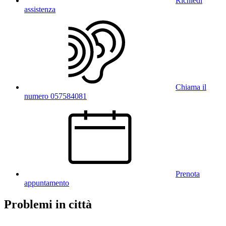
Richiedi
assistenza
Chiama il
numero 057584081
Prenota
appuntamento
Problemi in città