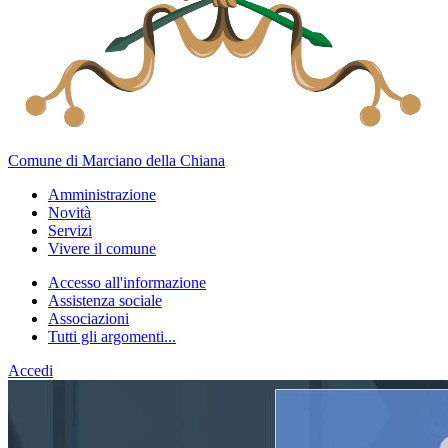
Comune di Marciano della Chiana
Amministrazione
Novità
Servizi
Vivere il comune
Accesso all'informazione
Assistenza sociale
Associazioni
Tutti gli argomenti...
Accedi
Homepage