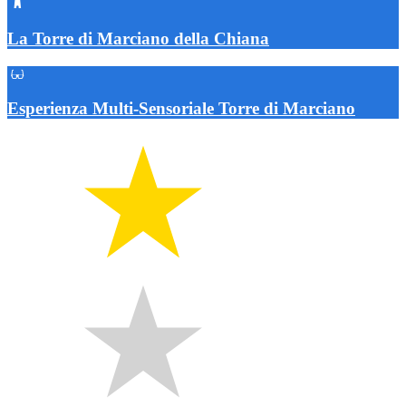
La Torre di Marciano della Chiana
Esperienza Multi-Sensoriale Torre di Marciano