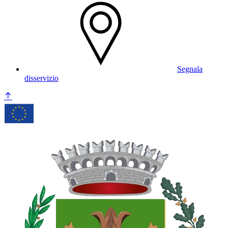
Segnala
disservizio