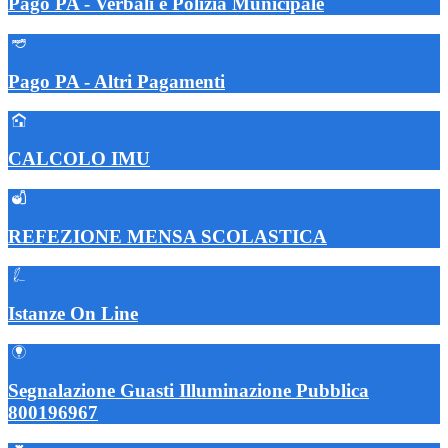
Pago PA - Verbali e Polizia Municipale
Pago PA - Altri Pagamenti
CALCOLO IMU
REFEZIONE MENSA SCOLASTICA
Istanze On Line
Segnalazione Guasti Illuminazione Pubblica
800196967