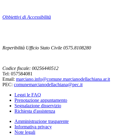
Obbiettivi di Accessibilità
Reperibilità Ufficio Stato Civile 0575.8108280
Codice fiscale: 00256440512
Tel: 057584081
Email:
marciano.info@comune.marcianodellachiana.ar.it
PEC:
comunemarcianodellachiana@pec.it
Leggi le FAQ
Prenotazione appuntamento
Segnalazione disservizio
Richiesta d'assistenza
Amministrazione trasparente
Informativa privacy
Note legali