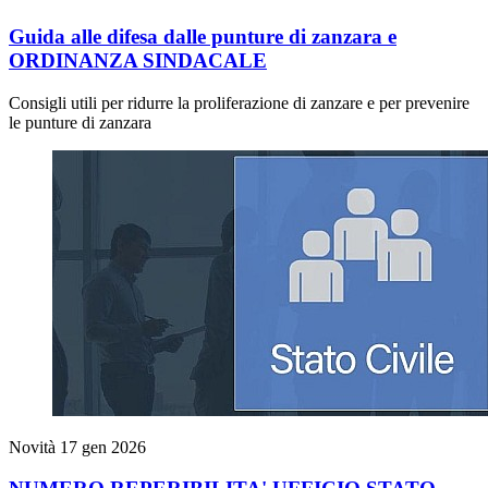
Guida alle difesa dalle punture di zanzara e
ORDINANZA SINDACALE
Consigli utili per ridurre la proliferazione di zanzare e per prevenire
le punture di zanzara
Novità
17 gen 2026