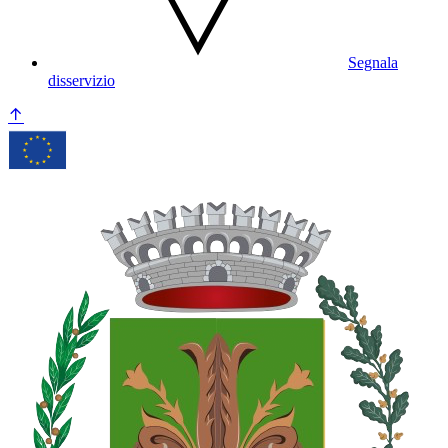
Segnala
disservizio