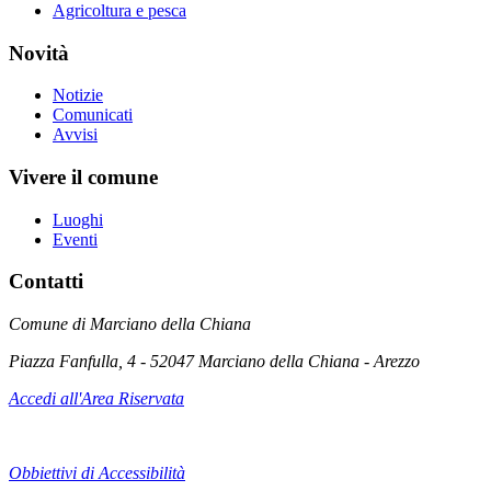
Agricoltura e pesca
Novità
Notizie
Comunicati
Avvisi
Vivere il comune
Luoghi
Eventi
Contatti
Comune di Marciano della Chiana
Piazza Fanfulla, 4 - 52047 Marciano della Chiana - Arezzo
Accedi all'Area Riservata
Obbiettivi di Accessibilità