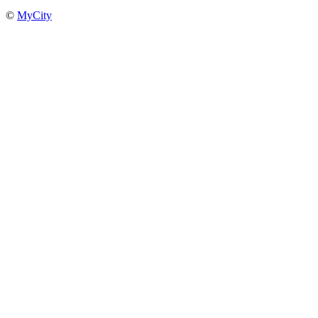
©
MyCity