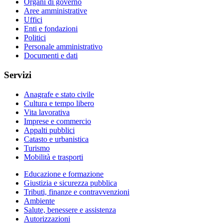
Organi di governo
Aree amministrative
Uffici
Enti e fondazioni
Politici
Personale amministrativo
Documenti e dati
Servizi
Anagrafe e stato civile
Cultura e tempo libero
Vita lavorativa
Imprese e commercio
Appalti pubblici
Catasto e urbanistica
Turismo
Mobilità e trasporti
Educazione e formazione
Giustizia e sicurezza pubblica
Tributi, finanze e contravvenzioni
Ambiente
Salute, benessere e assistenza
Autorizzazioni