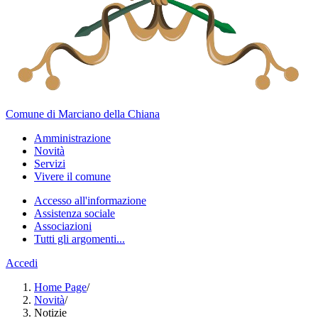
Comune di Marciano della Chiana
Amministrazione
Novità
Servizi
Vivere il comune
Accesso all'informazione
Assistenza sociale
Associazioni
Tutti gli argomenti...
Accedi
Home Page
/
Novità
/
Notizie