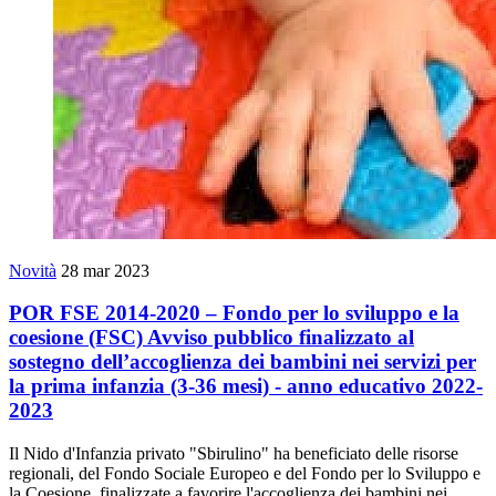
Novità
28 mar 2023
POR FSE 2014-2020 – Fondo per lo sviluppo e la
coesione (FSC) Avviso pubblico finalizzato al
sostegno dell’accoglienza dei bambini nei servizi per
la prima infanzia (3-36 mesi) - anno educativo 2022-
2023
Il Nido d'Infanzia privato "Sbirulino" ha beneficiato delle risorse
regionali, del Fondo Sociale Europeo e del Fondo per lo Sviluppo e
la Coesione, finalizzate a favorire l'accoglienza dei bambini nei