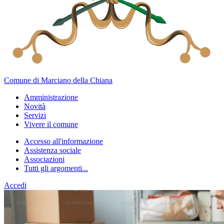
Comune di Marciano della Chiana
Amministrazione
Novità
Servizi
Vivere il comune
Accesso all'informazione
Assistenza sociale
Associazioni
Tutti gli argomenti...
Accedi