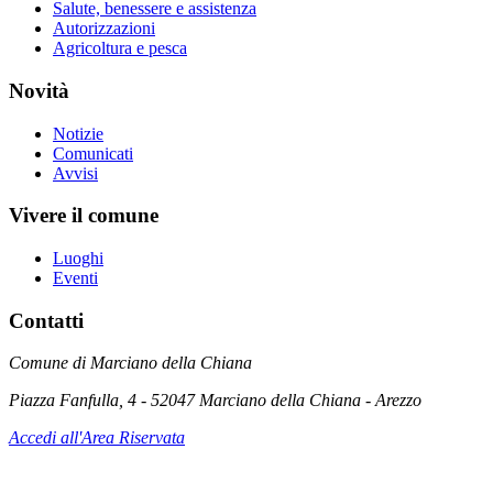
Salute, benessere e assistenza
Autorizzazioni
Agricoltura e pesca
Novità
Notizie
Comunicati
Avvisi
Vivere il comune
Luoghi
Eventi
Contatti
Comune di Marciano della Chiana
Piazza Fanfulla, 4 - 52047 Marciano della Chiana - Arezzo
Accedi all'Area Riservata