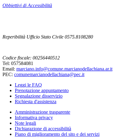
Obbiettivi di Accessibilità
Reperibilità Ufficio Stato Civile 0575.8108280
Codice fiscale: 00256440512
Tel: 057584081
Email:
marciano.info@comune.marcianodellachiana.ar.it
PEC:
comunemarcianodellachiana@pec.it
Leggi le FAQ
Prenotazione appuntamento
Segnalazione disservizio
Richiesta d'assistenza
Amministrazione trasparente
Informativa privacy
Note legali
Dichiarazione di accessibilità
Piano di miglioramento del sito e dei servizi