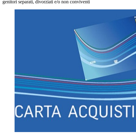
genitori separati, divorziati e/o non conviventi