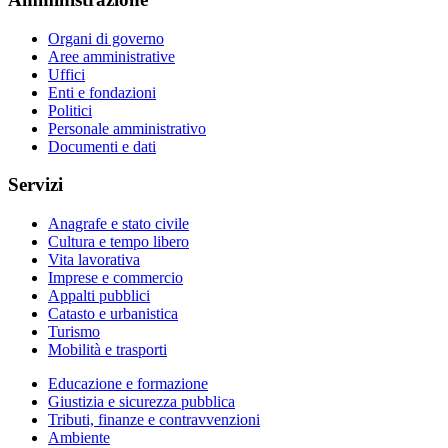
Organi di governo
Aree amministrative
Uffici
Enti e fondazioni
Politici
Personale amministrativo
Documenti e dati
Servizi
Anagrafe e stato civile
Cultura e tempo libero
Vita lavorativa
Imprese e commercio
Appalti pubblici
Catasto e urbanistica
Turismo
Mobilità e trasporti
Educazione e formazione
Giustizia e sicurezza pubblica
Tributi, finanze e contravvenzioni
Ambiente