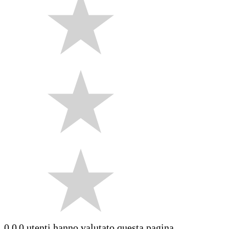
0.0
0 utenti hanno valutato questa pagina