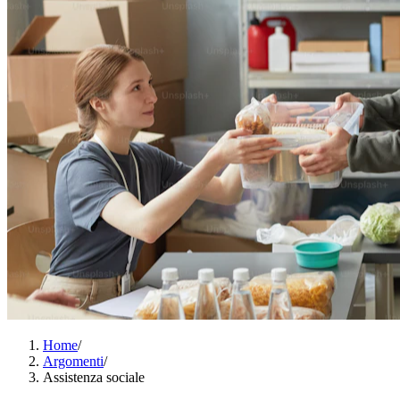
Home
/
Argomenti
/
Assistenza sociale